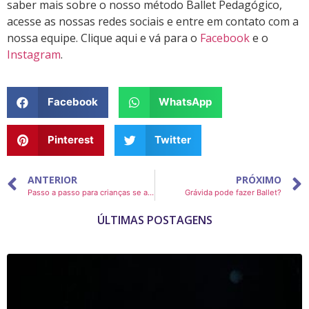
saber mais sobre o nosso método Ballet Pedagógico,
acesse as nossas redes sociais e entre em contato com a
nossa equipe. Clique aqui e vá para o
Facebook
e o
Instagram
.
Facebook
WhatsApp
Pinterest
Twitter
ANTERIOR
PRÓXIMO
Passo a passo para crianças se adaptarem ao Ballet
Grávida pode fazer Ballet?
ÚLTIMAS POSTAGENS