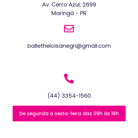
Av. Cerro Azul, 2699
Maringá - PR
balletheloisanegri@gmail.com
(44) 3354-1560
De segunda a sexta-feira das 09h às 18h​