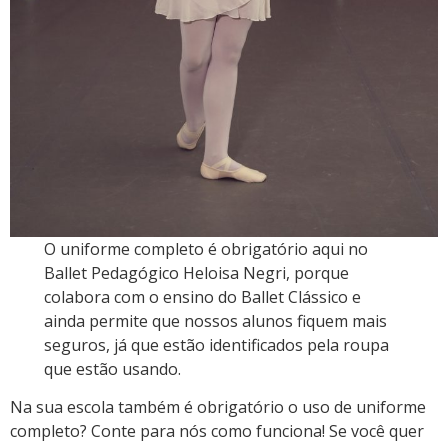
O uniforme completo é obrigatório aqui no
Ballet Pedagógico Heloisa Negri, porque
colabora com o ensino do Ballet Clássico e
ainda permite que nossos alunos fiquem mais
seguros, já que estão identificados pela roupa
que estão usando.
Na sua escola também é obrigatório o uso de uniforme
completo? Conte para nós como funciona! Se você quer