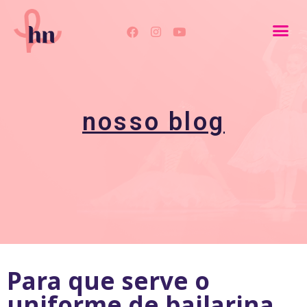
nosso blog
Para que serve o
uniforme de bailarina