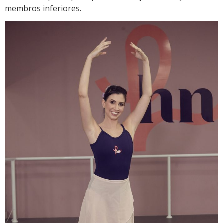
membros inferiores.