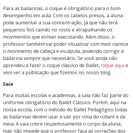
Para as bailarinas, o coque é obrigatório para o bom
desempenho em aula. Com os cabelos presos, a aluna
pode aumentar a sua concentração, já que não terá
pequenos fios caindo no rosto e atrapalhando os
movimentos que estiver executando. Além disso, o
professor também vai poder visualizar com mais clareza
o movimento de cabeça e escápula, podendo corrigir a
bailarina sempre que necessário. Se você ainda não
aprendeu a fazer o coque clássico de Ballet,
clique aqui
e
vem ver a publicação que fizemos no nosso blog.
Saia
Para muitas escolas e academias, a saia não faz parte do
uniforme obrigatório do Ballet Clássico. Porém, aqui na
nossa escola, com o método do Ballet Pedagógico todas
as bailarinas devem usar a sair por cima do collant e da
meia. A saia cobre respeitosamente o corpo da aluna,
mas não impede que o professor faça as correções dos