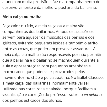
aluno com muita precisão e faz o acompanhamento do
desenvolvimento e da melhora postural do bailarino.
Meia calça ou malha
Faça calor ou frio, a meia calça ou a malha são
companheiras dos bailarinos. Ambos os acessórios
servem para aquecer os músculos das pernas e dos
glúteos, evitando pequenas lesões e também o atrito
entre as coxas, que poderiam provocar assaduras. A
meia calça e a malha são responsáveis por não permitir
que a bailarina e o bailarino se machuquem durante a
aula e apresentações com pequenos arranhões e
machucados que podem ser provocados pelos
movimentos no chão e pela sapatilha. No Ballet Clássico,
a meia calça, das bailarinas, normalmente vai ser
utilizada nas cores rosa e salmão, porque facilitam a
visualização e correção do professor sobre o
en dehors
e
dos joelhos esticados dos alunos.