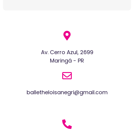
Av. Cerro Azul, 2699
Maringá - PR
balletheloisanegri@gmail.com