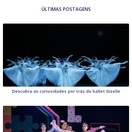
ÚLTIMAS POSTAGENS
Descubra as curiosidades por trás do ballet Giselle