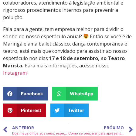
colaboradores, atendimento à legislação ambiental e
rigorosos procedimentos internos para prevenir a
poluição.
Fala para a gente, tem empresa melhor para dividir o
sonho do nosso espetáculo anual?
Então se você é de
Maringá e ama ballet clássico, dança contemporânea e
teatro, está mais que convidado para assistir ao nosso
espetáculo nos dias
17 e 18 de setembro
,
no Teatro
Marista.
Para mais informações, acesse nosso
Instagram
!
Facebook
WhatsApp
Pinterest
Twitter
ANTERIOR
PRÓXIMO
Dos meus olhos aos seus: espetáculo do Ballet HN
Como se preparar para apresentar em um espetáculo de dança?