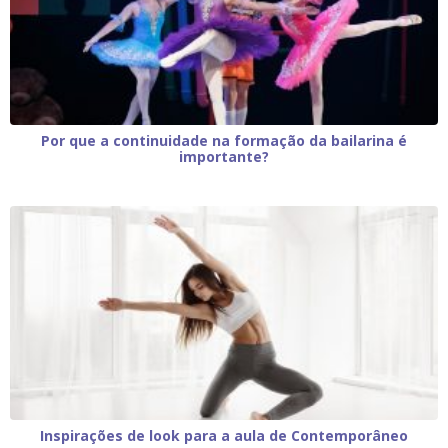
Por que a continuidade na formação da bailarina é
importante?
Inspirações de look para a aula de Contemporâneo