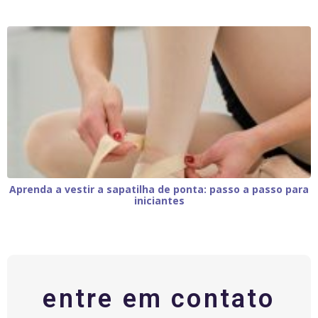
Aprenda a vestir a sapatilha de ponta: passo a passo para
iniciantes
entre em contato