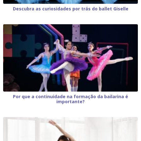
Descubra as curiosidades por trás do ballet Giselle
Por que a continuidade na formação da bailarina é
importante?