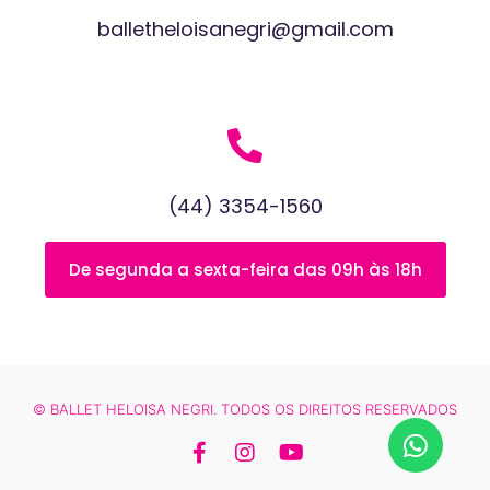
balletheloisanegri@gmail.com
(44) 3354-1560
De segunda a sexta-feira das 09h às 18h​
© BALLET HELOISA NEGRI. TODOS OS DIREITOS RESERVADOS