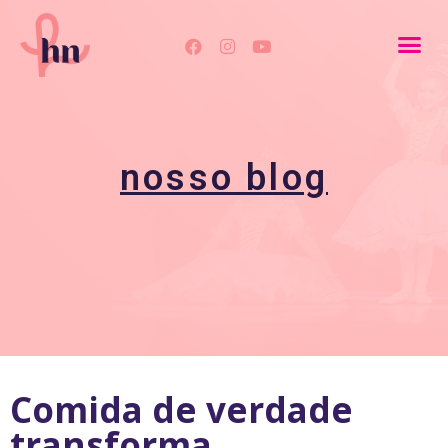
nosso blog
Comida de verdade
transforma