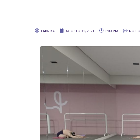
FABRIKA
AGOSTO 31, 2021
6:00 PM
NO C