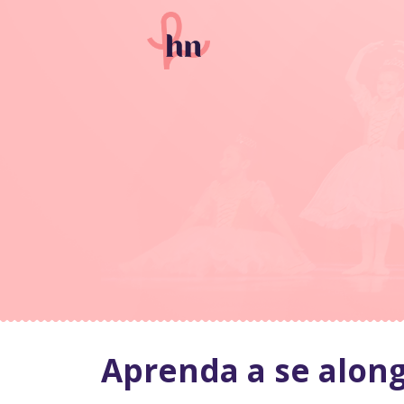
Aprenda a se along