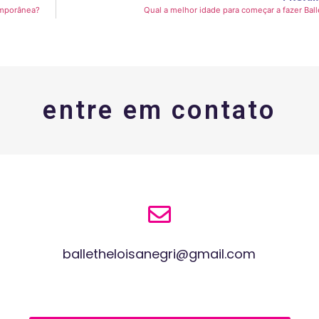
temporânea?
Qual a melhor idade para começar a fazer Ball
entre em contato
balletheloisanegri@gmail.com