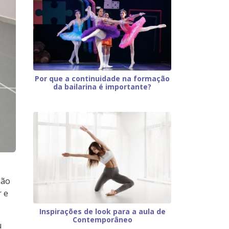
Por que a continuidade na formação
da bailarina é importante?
não
r e
Inspirações de look para a aula de
Contemporâneo
u