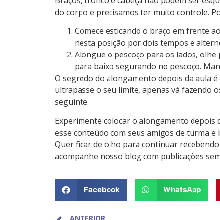
Braços, tronco e cabeça não podem ser esq
do corpo e precisamos ter muito controle. Po
Comece esticando o braço em frente ao
nesta posição por dois tempos e altern
Alongue o pescoço para os lados, olh
para baixo segurando no pescoço. Man
O segredo do alongamento depois da aula é r
ultrapasse o seu limite, apenas vá fazendo os
seguinte.
Experimente colocar o alongamento depois da
esse conteúdo com seus amigos de turma e 
Quer ficar de olho para continuar recebendo
acompanhe nosso blog com publicações sem
Facebook
WhatsApp
ANTERIOR