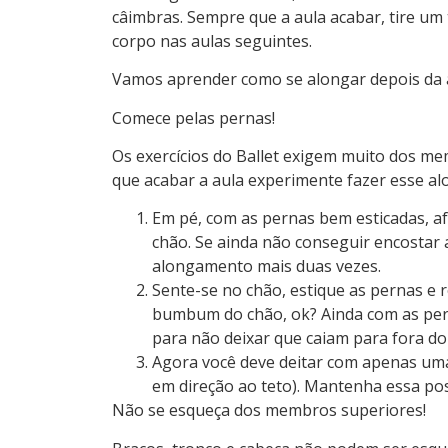
câimbras. Sempre que a aula acabar, tire um 
corpo nas aulas seguintes.
Vamos aprender como se alongar depois da 
Comece pelas pernas!
Os exercícios do Ballet exigem muito dos me
que acabar a aula experimente fazer esse a
Em pé, com as pernas bem esticadas, af
chão. Se ainda não conseguir encostar 
alongamento mais duas vezes.
Sente-se no chão, estique as pernas e r
bumbum do chão, ok? Ainda com as perna
para não deixar que caiam para fora do
Agora você deve deitar com apenas uma
em direção ao teto). Mantenha essa po
Não se esqueça dos membros superiores!