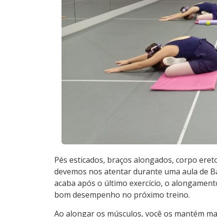
Pés esticados, braços alongados, corpo ereto
devemos nos atentar durante uma aula de Ba
acaba após o último exercício, o alongament
bom desempenho no próximo treino.
Ao alongar os músculos, você os mantém mais