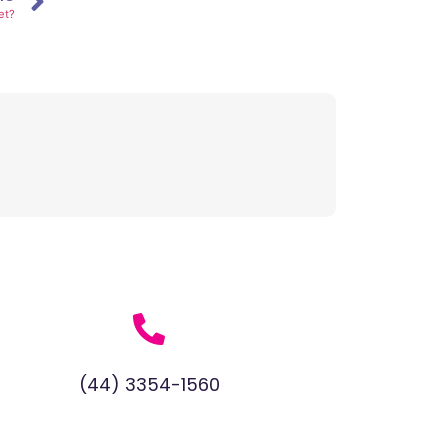
et?
(44) 3354-1560