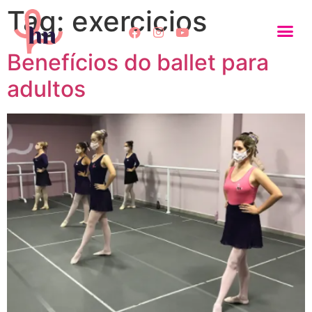
Tag:
exercicios
Benefícios do ballet para
adultos