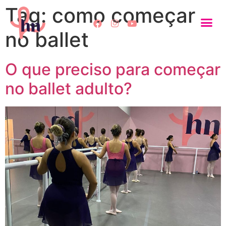
Tag:
como começar
no ballet
O que preciso para começar
no ballet adulto?